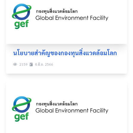
นโยบายสำคัญของกองทุนสิ่งแวดล้อมโลก
สมัครสมาชิก
2159
8 มิ.ย. 2566
บันทึกสำเร็จ
การสมัครสมาชิกเรียบร้อยแล้ว
การบันทึกของคุณเรียบร้อยเเล้ว
Login