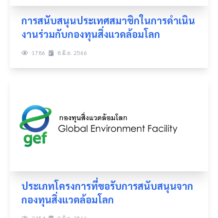
การสนับสนุนประเทศสมาชิกในการดำเนิน
งานร่วมกับกองทุนสิ่งแวดล้อมโลก
1786
8 มิ.ย. 2566
ประเภทโครงการที่ขอรับการสนับสนุนจาก
กองทุนสิ่งแวดล้อมโลก