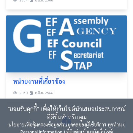
2354
8 มิ.ย. 2566
หน่วยงานที่เกี่ยวข้อง
2070
8 มิ.ย. 2566
"ยอมรับคุกกี้" เพื่อให้เว็บไซต์นำเสนอประสบการณ์
ที่ดีขึ้นสำหรับคุณ
1
นโยบายเพื่อคุ้มครองข้อมูลส่วนบุคคลของผู้ใช้บริการ ทุกท่าน (
Personal information ) ที่ติดต่อเข้ามายังเว็บไซด์