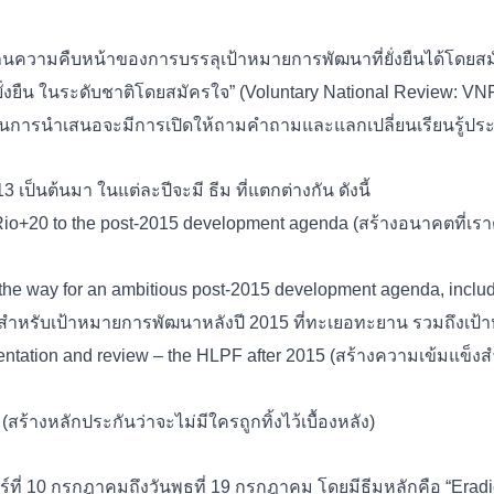
งานความคืบหน้าของการบรรลุเป้าหมายการพัฒนาที่ยั่งยืนได้โดย
่งยืน ในระดับชาติโดยสมัครใจ” (Voluntary National Review: V
วนการนำเสนอจะมีการเปิดให้ถามคำถามและแลกเปลี่ยนเรียนรู้ปร
 เป็นต้นมา ในแต่ละปีจะมี ธีม ที่แตกต่างกัน ดังนี้
m Rio+20 to the post-2015 development agenda (สร้างอนาคตที่เร
the way for an ambitious post-2015 development agenda, incl
หรับเป้าหมายการพัฒนาหลังปี 2015 ที่ทะเยอทะยาน รวมถึงเป้าห
mentation and review – the HLPF after 2015 (สร้างความเข้มแข
(สร้างหลักประกันว่าจะไม่มีใครถูกทิ้งไว้เบื้องหลัง)
์ที่ 10 กรกฎาคมถึงวันพุธที่ 19 กรกฎาคม โดยมีธีมหลักคือ “Eradic