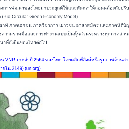
ทางการพัฒนาของไทยมาประยุกต์ใช้และพัฒนาให้สอดคล้องกับบริ
ยว (Bio-Circular-Green Economy Model)
ๆ อาทิ ภาคเอกชน ภาควิชาการ เยาวชน อาสาสมัคร และภาคนิติบัญ
็นถึงความร่วมมือและการทำงานแบบเป็นหุ้นส่วนระหว่างทุกภาคส่วนอย
ที่ยั่งยืนของไทยต่อไป
น VNR ประจำปี 2564 ของไทย โดยคลิกที่ลิงค์หรือรูปภาพด้านล่าง
ายใน 2149) (un.org)