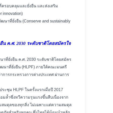
ี่ครอบคลุมและยั่งยืน และส่งเสริม
er innovation)
ฒนาที่ยั่งยืน (Conserve and sustainably
งยืน ค.ศ. 2030 ระดับชาติโดยสมัครใจ
ี่ยั่งยืน ค.ศ. 2030 ระดับชาติโดยสมัคร
ัฒนาที่ยั่งยืน (HLPF) ภายใต้คณะมนตรี
ว่าการกระทรวงการต่างประเทศ ผ่านการ
ระชุม HLPF ในครั้งแรกเมื่อปี 2017
่อมล้ำซึ่งทวีความรุนแรงขึ้นสืบเนื่องจาก
ามสมดุลของทุกสิ่ง ไม่เฉพาะแต่ความสมดุล
ดภัยสำหรับทุกคน ซึ่งไทยได้น้อมนำหลัก