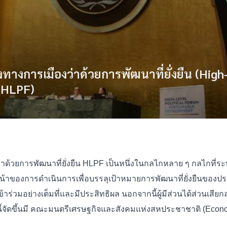
ทางการเมืองว่าด้วยการพัฒนาที่ยั่งยืน (High
 HLPF)
ด้วยการพัฒนาที่ยั่งยืน HLPF เป็นหนึ่งในกลไกหลาย ๆ กลไกที่ระบุ
้าของการดำเนินการเพื่อบรรลุเป้าหมายการพัฒนาที่ยั่งยืนของป
วมอย่างเต็มที่และมีประสิทธิผล นอกจากนี้ผู้มีส่วนได้ส่วนเสียกลุ
นี้จัดขึ้นมี คณะมนตรีเศรษฐกิจและสังคมแห่งสหประชาชาติ (Eco