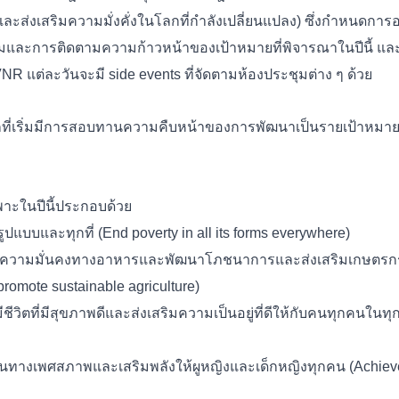
่งเสริมความมั่งคั่งในโลกที่กำลังเปลี่ยนแปลง) ซึ่งกำหนดการอาจแ
ธีมและการติดตามความก้าวหน้าของเป้าหมายที่พิจารณาในปีนี้ และ (
 แต่ละวันจะมี side events ที่จัดตามห้องประชุมต่าง ๆ ด้วย
แรกที่เริ่มมีการสอบทานความคืบหน้าของการพัฒนาเป็นรายเป้าหมาย
พาะในปีนี้ประกอบด้วย
ูปแบบและทุกที่ (End poverty in all its forms everywhere)
รรลุความมั่นคงทางอาหารและพัฒนาโภชนาการและส่งเสริมเกษตรกรรม
promote sustainable agriculture)
ชีวิตที่มีสุขภาพดีและส่งเสริมความเป็นอยู่ที่ดีให้กับคนทุกคนในทุ
มกันทางเพศสภาพและเสริมพลังให้ผูหญิงและเด็กหญิงทุกคน (Achiev