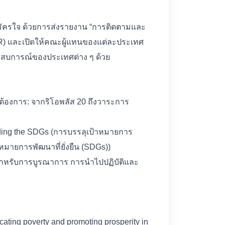
สมัครใจ ด้วยการส่งรายงาน “การติดตามและ
NR) และเปิดให้คณะผู้แทนของแต่ละประเทศ
ะสบการณ์ของประเทศต่าง ๆ ด้วย
าต้องการ: จากริโอพลัส 20 ถึงวาระการ
uding the SDGs (การบรรลุเป้าหมายการ
มายการพัฒนาที่ยั่งยืน (SDGs))
็งสำหรับการบูรณาการ การนำไปปฏิบัติและ
ating poverty and promoting prosperity in