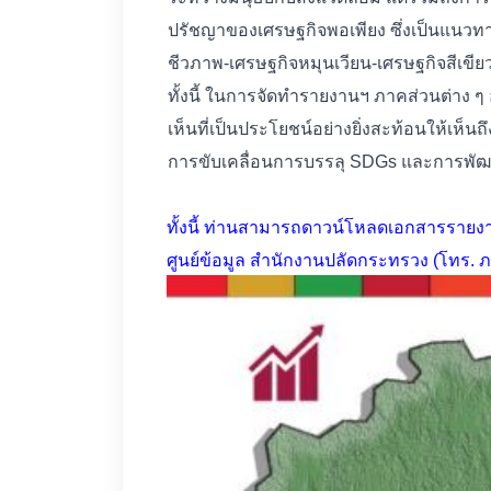
ปรัชญาของเศรษฐกิจพอเพียง ซึ่งเป็นแนว
ชีวภาพ-เศรษฐกิจหมุนเวียน-เศรษฐกิจสีเขี
ทั้งนี้ ในการจัดทำรายงานฯ ภาคส่วนต่าง 
เห็นที่เป็นประโยชน์อย่างยิ่งสะท้อนให้เห
การขับเคลื่อนการบรรลุ SDGs และการพัฒนา
ทั้งนี้ ท่านสามารถดาวน์โหลดเอกสารรายงา
ศูนย์ข้อมูล สำนักงานปลัดกระทรวง (โทร. ภ