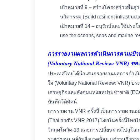
เป้าหมายที่ 9 – สร้างโครงสร้างพื้น
นวัตกรรม (Build resilient infrastruct
เป้าหมายที่ 14 – อนุรักษ์และใช้ประ
use the oceans, seas and marine re
การรายงานผลการดำเนินการตามเป้าหมา
(Voluntary National Review: VNR) ข
ประเทศไทยได้นำเสนอ
รายงานผลการดำเนินก
ใจ (Voluntary National Review: VNR) ประ
เศรษฐกิจและสังคมแห่งสหประชาชาติ (EC
บันทึกวีดิทัศน์
การรายงาน VNR ครั้งนี้ เป็นการรายงานอย
(
Thailand’s VNR 2017
) โดยในครั้งนี้ไทยไ
วิกฤตโควิด-19 และการเปลี่ยนผ่านไปสู่โลก
ระหว่างมนุษย์กับสิ่งแวดล้อม แต่รวมถึง