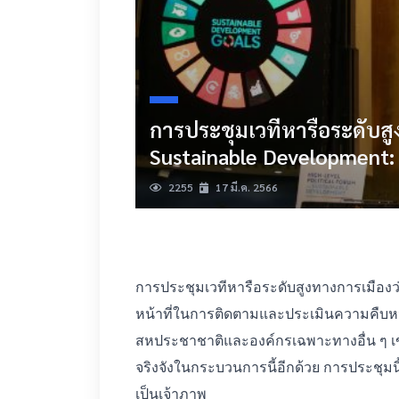
การประชุมเวทีหารือระดับสูง
Sustainable Development:
2255
17 มี.ค. 2566
การประชุมเวทีหารือระดับสูงทางการเมืองว่า
หน้าที่ในการติดตามและประเมินความคืบหน
สหประชาชาติและองค์กรเฉพาะทางอื่น ๆ เข้าร่
จริงจังในกระบวนการนี้อีกด้วย การประชุม
เป็นเจ้าภาพ