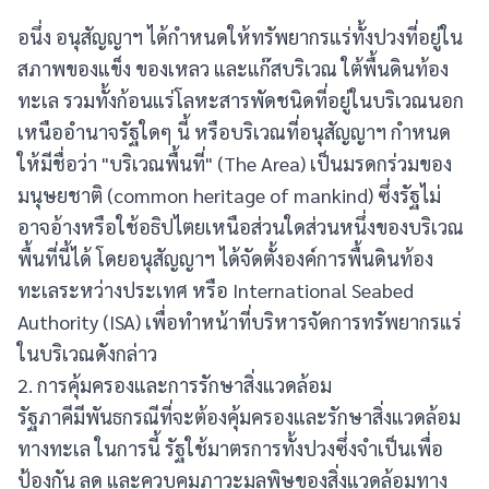
อนึ่ง อนุสัญญาฯ ได้กำหนดให้ทรัพยากรแร่ทั้งปวงที่อยู่ใน
สภาพของแข็ง ของเหลว และแก๊สบริเวณ ใต้พื้นดินท้อง
ทะเล รวมทั้งก้อนแร่โลหะสารพัดชนิดที่อยู่ในบริเวณนอก
เหนืออำนาจรัฐใดๆ นี้ หรือบริเวณที่อนุสัญญาฯ กำหนด
ให้มีชื่อว่า "บริเวณพื้นที่" (The Area) เป็นมรดกร่วมของ
มนุษยชาติ (common heritage of mankind) ซึ่งรัฐไม่
อาจอ้างหรือใช้อธิปไตยเหนือส่วนใดส่วนหนึ่งของบริเวณ
พื้นที่นี้ได้ โดยอนุสัญญาฯ ได้จัดตั้งองค์การพื้นดินท้อง
ทะเลระหว่างประเทศ หรือ International Seabed
Authority (ISA) เพื่อทำหน้าที่บริหารจัดการทรัพยากรแร่
ในบริเวณดังกล่าว
2. การคุ้มครองและการรักษาสิ่งแวดล้อม
รัฐภาคีมีพันธกรณีที่จะต้องคุ้มครองและรักษาสิ่งแวดล้อม
ทางทะเล ในการนี้ รัฐใช้มาตรการทั้งปวงซึ่งจำเป็นเพื่อ
ป้องกัน ลด และควบคุมภาวะมลพิษของสิ่งแวดล้อมทาง