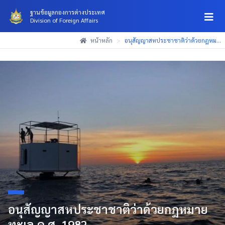
ฐานข้อมูลกองการต่างประเทศ
Division of Foreign Affairs
(Esc)
(Esc)
(Esc)
หน้าหลัก
>
อนุสัญญาสหประชาชาติว่าด้วยกฎหม...
อนุสัญญาสหประชาชาติว่าด้วยกฎหมาย
ทะเล ค.ศ. 1982