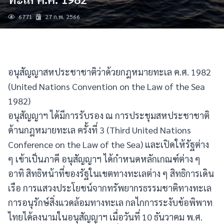
6771
27 ก.พ. 2566
อนุสัญญาสหประชาชาติว่าด้วยกฎหมายทะเล ค.ศ. 1982
(United Nations Convention on the Law of the Sea
1982)
อนุสัญญาฯ ได้มีการรับรอง ณ การประชุมสหประชาชาติ
ด้านกฎหมายทะเล ครั้งที่ 3 (Third United Nations
Conference on the Law of the Sea) และเปิดให้รัฐต่าง
ๆ เข้าเป็นภาคี อนุสัญญาฯ ได้กำหนดหลักเกณฑ์ต่าง ๆ
อาทิ สิทธิหน้าที่ของรัฐในเขตทางทะเลต่าง ๆ สิทธิการเดิน
เรือ การแสวงประโยชน์จากทรัพยากรธรรมชาติทางทะเล
การอนุรักษ์สิ่งแวดล้อมทางทะเล กลไกการระงับข้อพิพาท
ไทยได้ลงนามในอนุสัญญาฯ เมื่อวันที่ 10 ธันวาคม พ.ศ.