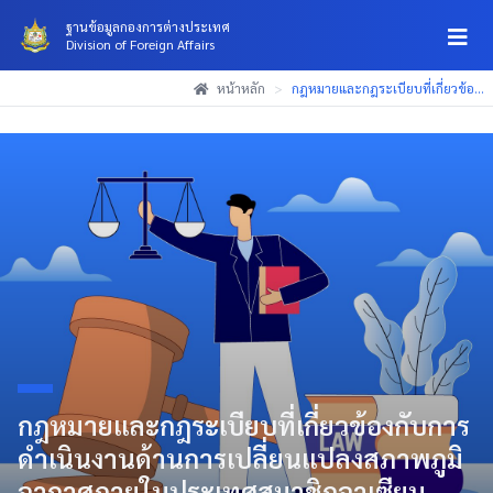
ฐานข้อมูลกองการต่างประเทศ
Division of Foreign Affairs
(Esc)
(Esc)
(Esc)
หน้าหลัก
>
กฎหมายและกฎระเบียบที่เกี่ยวข้อ...
กฎหมายและกฎระเบียบที่เกี่ยวข้องกับการ
ดำเนินงานด้านการเปลี่ยนแปลงสภาพภูมิ
อากาศภายในประเทศสมาชิกอาเซียน