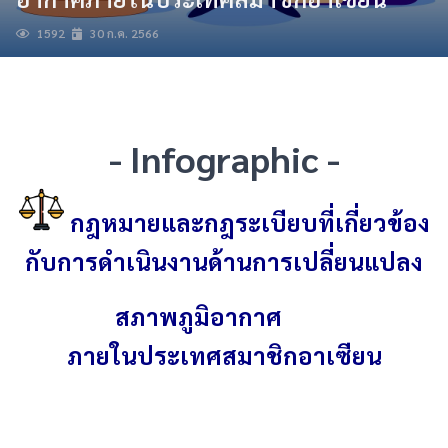
1592
30 ก.ค. 2566
สมัครสมาชิก
- Infographic -
บันทึกสำเร็จ
การสมัครสมาชิกเรียบร้อยแล้ว
การบันทึกของคุณเรียบร้อยเเล้ว
กฎหมายและกฎระเบียบที่เกี่ยวข้อง
Login
กับการดำเนินงานด้านการเปลี่ยนแปลง
สภาพภูมิอากาศ
ภายในประเทศสมาชิกอาเซียน