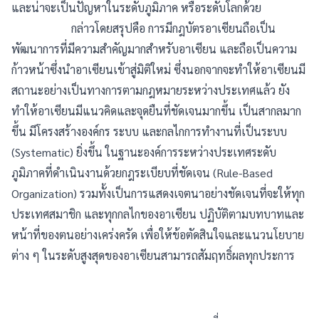
และน่าจะเป็นปัญหาในระดับภูมิภาค หรือระดับโลกด้วย
กล่าวโดยสรุปคือ การมีกฎบัตรอาเซียนถือเป็น
พัฒนาการที่มีความสำคัญมากสำหรับอาเซียน และถือเป็นความ
ก้าวหน้าซึ่งนำอาเซียนเข้าสู่มิติใหม่ ซึ่งนอกจากจะทำให้อาเซียนมี
สถานะอย่างเป็นทางการตามกฎหมายระหว่างประเทศแล้ว ยัง
ทำให้อาเซียนมีแนวคิดและจุดยืนที่ชัดเจนมากขึ้น เป็นสากลมาก
ขึ้น มีโครงสร้างองค์กร ระบบ และกลไกการทำงานที่เป็นระบบ
(Systematic) ยิ่งขึ้น ในฐานะองค์การระหว่างประเทศระดับ
ภูมิภาคที่ดำเนินงานด้วยกฎระเบียบที่ชัดเจน (Rule-Based
Organization) รวมทั้งเป็นการแสดงเจตนาอย่างชัดเจนที่จะให้ทุก
ประเทศสมาชิก และทุกกลไกของอาเซียน ปฏิบัติตามบทบาทและ
หน้าที่ของตนอย่างเคร่งครัด เพื่อให้ข้อตัดสินใจและแนวนโยบาย
ต่าง ๆ ในระดับสูงสุดของอาเซียนสามารถสัมฤทธิ์ผลทุกประการ