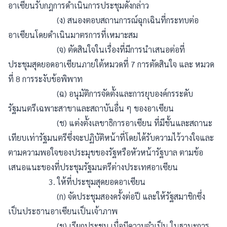
อาเซียนรับกฎการดำเนินการประชุมดังกล่าว
(ง) สนองตอบสถานการณ์ฉุกเฉินที่กระทบต่อ
อาเซียนโดยดำเนินมาตรการที่เหมาะสม
(จ) ตัดสินใจในเรื่องที่มีการนำเสนอต่อที่
ประชุมสุดยอดอาเซียนภายใต้หมวดที่ 7 การตัดสินใจ และ หมวด
ที่ 8 การระงับข้อพิพาท
(ฉ) อนุมัติการจัดตั้งและการยุบองค์กรระดับ
รัฐมนตรีเฉพาะสาขาและสถาบันอื่น ๆ ของอาเซียน
(ช) แต่งตั้งเลขาธิการอาเซียน ที่มีชั้นและสถานะ
เทียบเท่ารัฐมนตรีซึ่งจะปฏิบัติหน้าที่โดยได้รับความไว้วางใจและ
ตามความพอใจของประมุขของรัฐหรือหัวหน้ารัฐบาล ตามข้อ
เสนอแนะของที่ประชุมรัฐมนตรีต่างประเทศอาเซียน
3. ให้ที่ประชุมสุดยอดอาเซียน
(ก) จัดประชุมสองครั้งต่อปี และให้รัฐสมาชิกซึ่ง
เป็นประธานอาเซียนเป็นเจ้าภาพ
(ข) เรียกประชุม เมื่อมีความจำเป็น ในฐานะการ