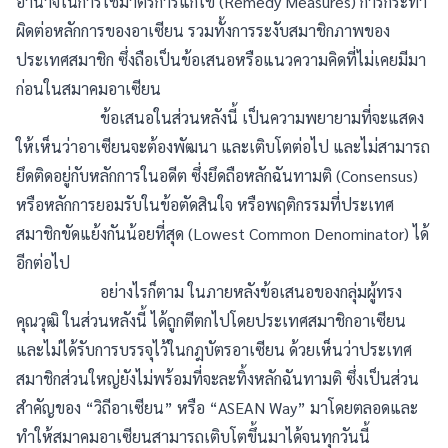
อำนาจในการใช้มาตรการแก้ไข (Remedy Measures) การกระทำ
ผิดต่อหลักการของอาเซียน รวมทั้งการระงับสมาชิกภาพของ
ประเทศสมาชิก ซึ่งถือเป็นข้อเสนอหรือแนวความคิดที่ไม่เคยมีมา
ก่อนในสมาคมอาเซียน
ข้อเสนอในส่วนหลังนี้ เป็นความพยายามที่จะแสดง
ให้เห็นว่าอาเซียนจะต้องพัฒนา และเติบโตต่อไป และไม่สามารถ
ยึดติดอยู่กับหลักการในอดีต ซึ่งยึดถือหลักฉันทามติ (Consensus)
หรือหลักการยอมรับในข้อตัดสินใจ หรือพฤติกรรมที่ประเทศ
สมาชิกขัดแย้งกันน้อยที่สุด (Lowest Common Denominator) ได้
อีกต่อไป
อย่างไรก็ตาม ในภายหลังข้อเสนอของกลุ่มผู้ทรง
คุณวุฒิ ในส่วนหลังนี้ ได้ถูกตีตกไปโดยประเทศสมาชิกอาเซียน
และไม่ได้รับการบรรจุไว้ในกฎบัตรอาเซียน ด้วยเห็นว่าประเทศ
สมาชิกส่วนใหญ่ยังไม่พร้อมที่จะละทิ้งหลักฉันทามติ ซึ่งเป็นส่วน
สำคัญของ “วิถีอาเซียน” หรือ “ASEAN Way” มาโดยตลอดและ
ทำให้สมาคมอาเซียนสามารถเติบโตขึ้นมาได้จนทุกวันนี้