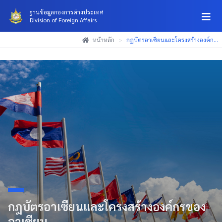
ฐานข้อมูลกองการต่างประเทศ
Division of Foreign Affairs
(Esc)
(Esc)
(Esc)
หน้าหลัก
>
กฎบัตรอาเซียนและโครงสร้างองค์ก...
กฎบัตรอาเซียนและโครงสร้างองค์กรของ
อาเซียน