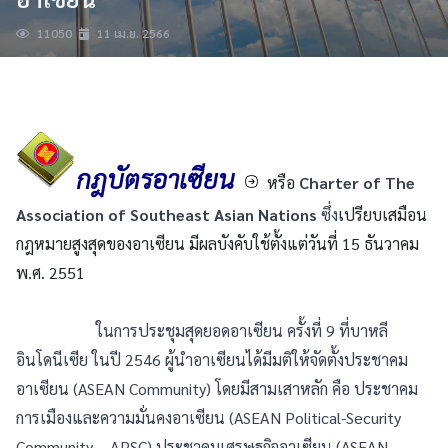
11050
11 เม.ย. 2566
กฎบัตรอาเซียน
หรือ
Charter of The
Association of Southeast Asian Nations
ซึ่ง
เปรียบเสมือน
กฎหมายสูงสุดของอาเซียน มีผลบังคับใช้ตั้งแต่วันที่ 15 ธันวาคม
พ.ศ. 2551
ในการประชุมสุดยอดอาเซียน ครั้งที่ 9 ที่บาหลี
อินโดนีเซีย ในปี 2546 ผู้นำอาเซียนได้มีมติให้จัดตั้งประชาคม
อาเซียน (ASEAN Community) โดยมีสามเสาหลัก คือ ประชาคม
การเมืองและความมั่นคงอาเซียน (ASEAN Political-Security
Community – APSC) ประชาคมเศรษฐกิจอาเซียน (ASEAN