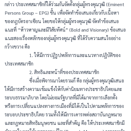
กล่าว ประเทศสมาชิกก็ได้ร่วมกันจัดตั้งกลุ่มผู้ทรงคุณวุฒิ (Eminent
Persons Group – EPG) ขึ้น เพื่อจัดทำข้อเสนอเกี่ยวกับเนื้อหา
ของกฎบัตรอาเซียน โดยขอให้กลุ่มผู้ทรงคุณวุฒิ จัดทำข้อเสนอ
แนะที่ “ห้าวหาญและมีวิสัยทัศน์” (Bold and Visionary) ข้อเสนอ
แนะสองเรื่องหลักของกลุ่มผู้ทรงคุณวุฒิ ที่ได้รับความสนใจอย่าง
กว้างขวาง คือ
1. ให้มีการปฏิรูปหลักการและแนวทางปฏิบัติของ
ประเทศสมาชิก
2. สิทธิและหน้าที่ของประเทศสมาชิก
ซึ่งเมื่อพิจารณาโดยรวมก็ คือ กลุ่มผู้ทรงคุณวุฒิเสนอ
ให้มีการสร้างความเข้มแข็งให้กับค่านิยมทางประชาธิปไตยและ
ระบบธรรมาภิบาล โดยไม่ยอมรัฐบาลที่มิได้มาจากการเลือกตั้ง
หรือการเปลี่ยนแปลงทางการเมืองที่มิได้เป็นไปตามหลักการของ
ระบอบประชาธิปไตย รวมทั้งให้มีการเคารพต่อสถาบันกฎหมาย
และกฎหมายสิทธิมนุษยชน และที่สำคัญ คือ ให้ประเทศสมาชิกมี