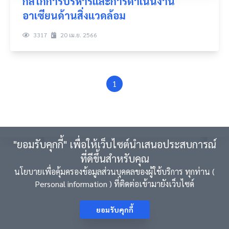
กลไกการบริหารและการดำเนินงาน
การบันทึกของคุณเรียบร้อยเเล้ว
อาเซียนด้านสิ่งแวดล้อม
Login
3317
20 เม.ย. 2566
1
"ยอมรับคุกกี้" เพื่อให้เว็บไซต์นำเสนอประสบการณ์
ที่ดีขึ้นสำหรับคุณ
นโยบายเพื่อคุ้มครองข้อมูลส่วนบุคคลของผู้ใช้บริการ ทุกท่าน (
Personal information ) ที่ติดต่อเข้ามายังเว็บไซด์
ยอมรับคุกกี้